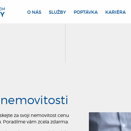
O NÁS
SLUŽBY
POPTÁVKA
KARIÉRA
 nemovitosti
skejte za svoji nemovitost cenu
rhu. Poradíme vám zcela zdarma.