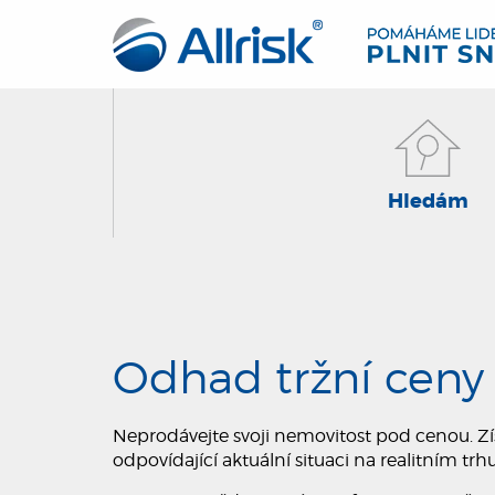
Hledám
Odhad tržní ceny
Neprodávejte svoji nemovitost pod cenou. Zí
odpovídající aktuální situaci na realitním t