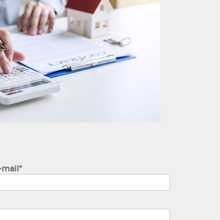
-mail*