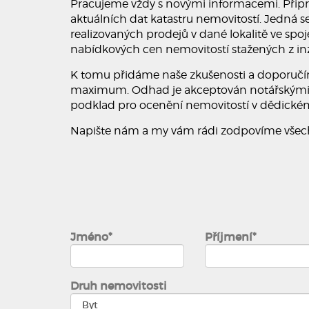
Pracujeme vždy s novými informacemi. Připr
aktuálních dat katastru nemovitostí. Jedná 
realizovaných prodejů v dané lokalitě ve spoj
nabídkových cen nemovitostí stažených z in
K tomu přidáme naše zkušenosti a doporučím
maximum. Odhad je akceptován notářskými 
podklad pro ocenění nemovitostí v dědickém
Napište nám a my vám rádi zodpovíme všech
Jméno*
Příjmení*
Druh nemovitosti