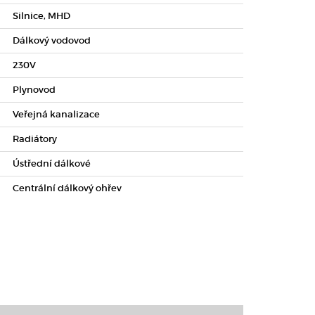
Silnice, MHD
Dálkový vodovod
230V
Plynovod
Veřejná kanalizace
Radiátory
Ústřední dálkové
Centrální dálkový ohřev