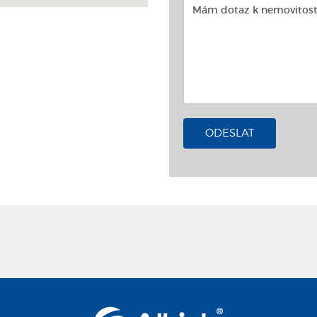
ODESLAT