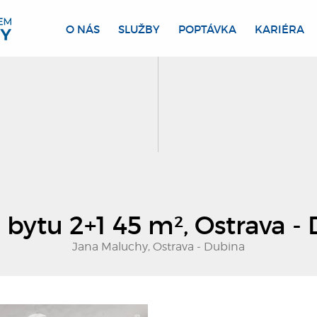
O NÁS
SLUŽBY
POPTÁVKA
KARIÉRA
 bytu 2+1 45 m², Ostrava -
Jana Maluchy, Ostrava - Dubina