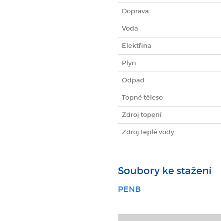
Doprava
Voda
Elektřina
Plyn
Odpad
Topné těleso
Zdroj topení
Zdroj teplé vody
Soubory ke stažení
PENB