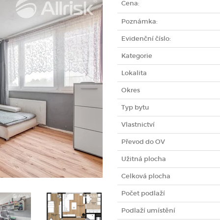
Cena:
Poznámka:
Evidenční číslo:
Kategorie
Lokalita
Okres
Typ bytu
Vlastnictví
Převod do OV
Užitná plocha
Celková plocha
Počet podlaží
Podlaží umístění