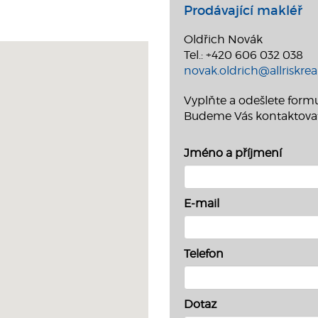
Prodávající makléř
Oldřich Novák
Tel.: +420 606 032 038
novak.oldrich@allriskreal
Vyplňte a odešlete formu
Budeme Vás kontaktova
Jméno a příjmení
E-mail
Telefon
Dotaz