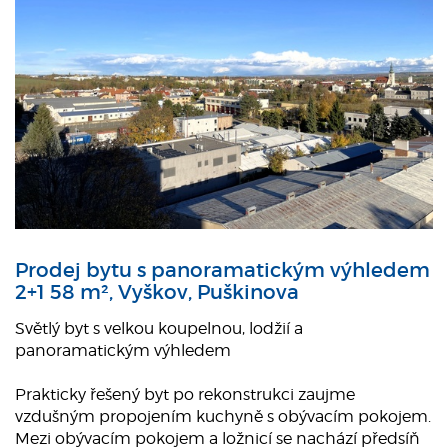
Prodej bytu s panoramatickým výhledem
2+1 58 m², Vyškov, Puškinova
Světlý byt s velkou koupelnou, lodžií a
panoramatickým výhledem
Prakticky řešený byt po rekonstrukci zaujme
vzdušným propojením kuchyně s obývacím pokojem.
Mezi obývacím pokojem a ložnicí se nachází předsíň