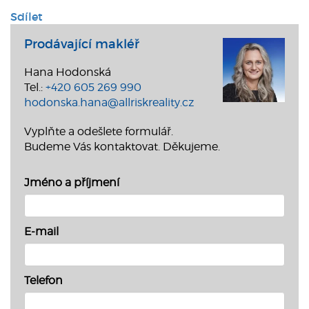
Sdílet
Prodávající makléř
Hana Hodonská
Tel.:
+420 605 269 990
hodonska.hana@allriskreality.cz
Vyplňte a odešlete formulář.
Budeme Vás kontaktovat. Děkujeme.
Jméno a příjmení
E-mail
Telefon