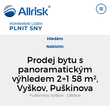
Hledám
Nabízím
Prodej bytu s
panoramatickým
výhledem 2+1 58 m²,
Vyškov, Puškinova
Puškinova, Vyškov - Dědice