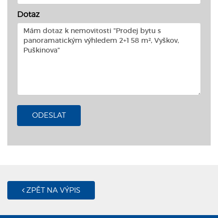
Dotaz
ODESLAT
ZPĚT NA VÝPIS