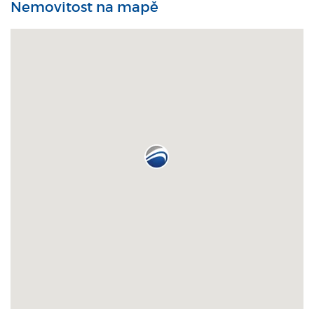
Nemovitost na mapě