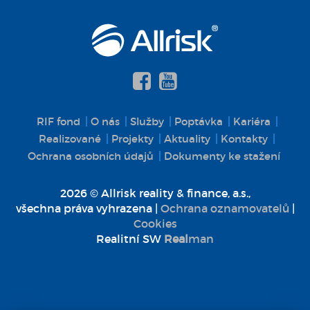
RIF fond
O nás
Služby
Poptávka
Kariéra
Realizované
Projekty
Aktuality
Kontakty
Ochrana osobních údajů
Dokumenty ke stažení
2026 © Allrisk reality & finance, a.s.,
všechna práva vyhrazena |
Ochrana oznamovatelů
|
Cookies
Realitní SW
Real
man