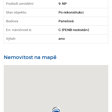
Podlaží umístění
9. NP
Stav objektu
Po rekonstrukci
Budova
Panelová
En. náročnost b.
G (PENB nedodán)
Výtah
ano
Nemovitost na mapě