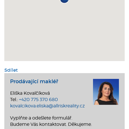
Sdílet
Prodávající makléř
Eliška Kovalčíková
Tel.:
+420 775 370 680
kovalcikova.eliska@allriskreality.cz
Vyplňte a odešlete formulář.
Budeme Vás kontaktovat. Děkujeme.