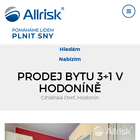
Hledám
Nabízím
PRODEJ BYTU 3+1 V
HODONÍNĚ
Cihlářská čtvrť, Hodonín