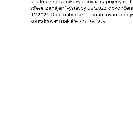
doplňuje zásobníkový ohřívač napojený na f
střeše. Zahájení výstavby 08/2022, dokončení
9.2.2024. Rádi nabídneme financování a poji
kontaktovat makléře 777 164 309.