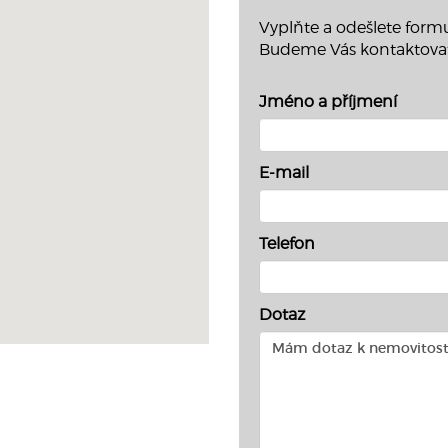
Vyplňte a odešlete formu
Budeme Vás kontaktova
Jméno a příjmení
E-mail
Telefon
Dotaz