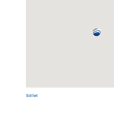
Sdílet