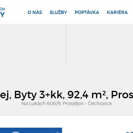
O NÁS
SLUŽBY
POPTÁVKA
KARIÉRA
j, Byty 3+kk, 92,4 m², Pro
Na Lukách 606/9, Prostějov - Čechovice