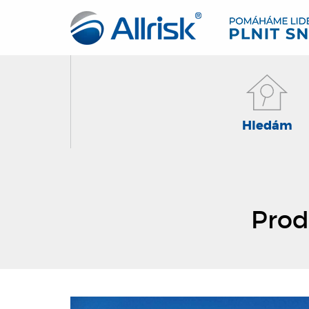
Hledám
Prode