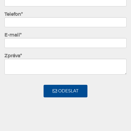
Telefon*
E-mail*
Zpráva*
ODESLAT