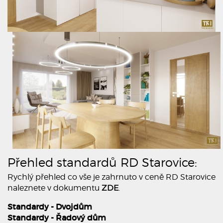
Přehled standardů RD Starovice:
Rychlý přehled co vše je zahrnuto v ceně RD Starovice
naleznete v dokumentu
ZDE
.
Standardy - Dvojdům
Standardy - Řadový dům