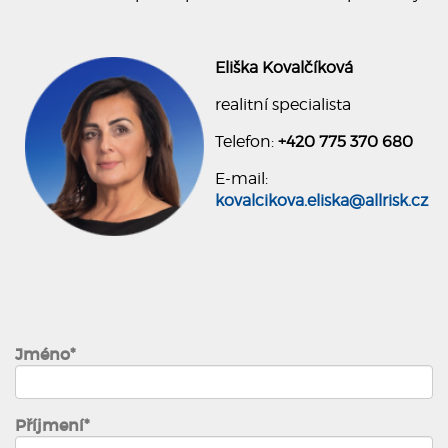
Eliška Kovalčíková
realitní specialista
Telefon:
+420 775 370 680
E-mail:
kovalcikova.eliska@allrisk.cz
Jméno*
Příjmení*