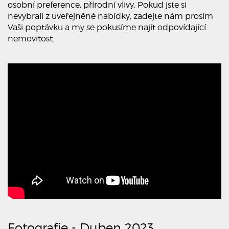
osobní preference, přírodní vlivy. Pokud jste si
nevybrali z uveřejněné nabídky, zadejte nám prosím
Vaši poptávku a my se pokusíme najít odpovídající
nemovitost.
Fotografie - Duben 2023