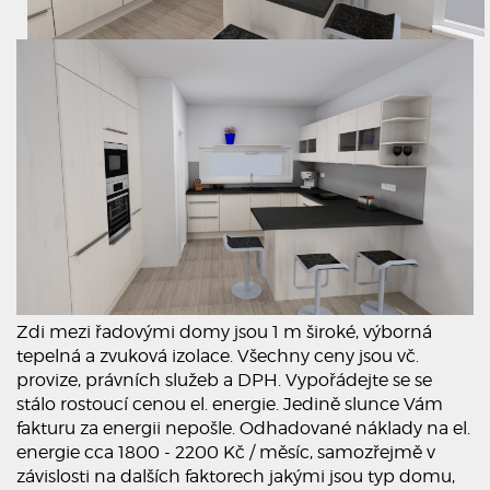
Zdi mezi řadovými domy jsou 1 m široké, výborná
tepelná a zvuková izolace. Všechny ceny jsou vč.
provize, právních služeb a DPH. Vypořádejte se se
stálo rostoucí cenou el. energie. Jedině slunce Vám
fakturu za energii nepošle. Odhadované náklady na el.
energie cca 1800 - 2200 Kč / měsíc, samozřejmě v
závislosti na dalších faktorech jakými jsou typ domu,