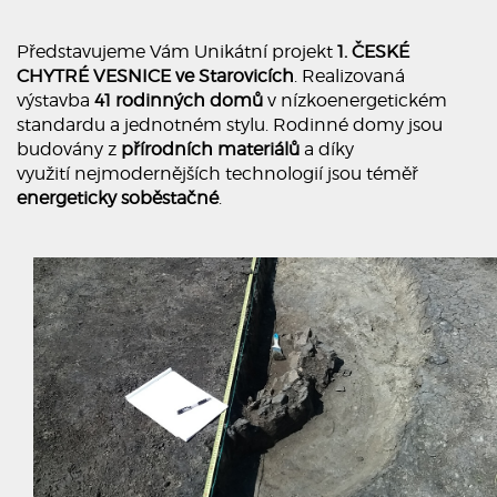
Představujeme Vám Unikátní projekt
1. ČESKÉ
CHYTRÉ VESNICE ve Starovicích
. Realizovaná
výstavba
41 rodinných domů
v nízkoenergetickém
standardu a jednotném stylu. Rodinné domy jsou
budovány z
přírodních materiálů
a díky
využití nejmodernějších technologií jsou téměř
energeticky soběstačné
.