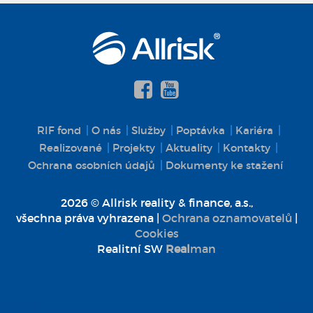
RIF fond
O nás
Služby
Poptávka
Kariéra
Realizované
Projekty
Aktuality
Kontakty
Ochrana osobních údajů
Dokumenty ke stažení
2026 © Allrisk reality & finance, a.s.,
všechna práva vyhrazena |
Ochrana oznamovatelů
|
Cookies
Realitní SW
Real
man