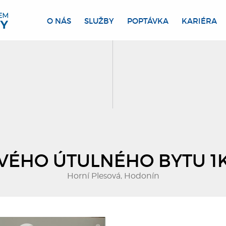
O NÁS
SLUŽBY
POPTÁVKA
KARIÉRA
ÉHO ÚTULNÉHO BYTU 1
Horní Plesová, Hodonín