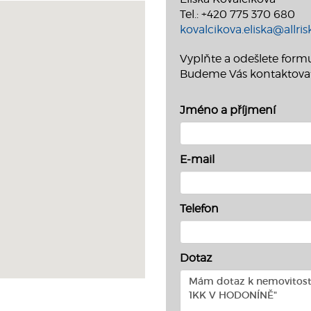
Tel.: +420 775 370 680
kovalcikova.eliska@allrisk
Vyplňte a odešlete formu
Budeme Vás kontaktova
Jméno a příjmení
E-mail
Telefon
Dotaz