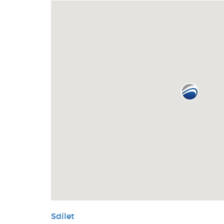
Sdílet