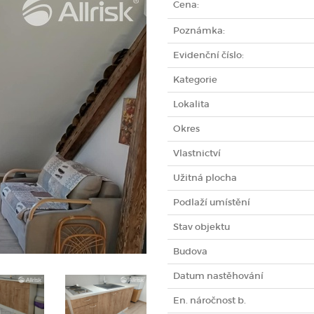
Cena:
Poznámka:
Evidenční číslo:
Kategorie
Lokalita
Okres
Vlastnictví
Užitná plocha
Podlaží umístění
Stav objektu
Budova
Datum nastěhování
En. náročnost b.