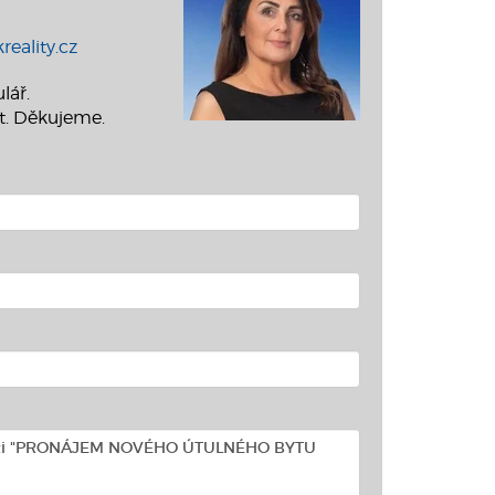
reality.cz
lář.
t. Děkujeme.