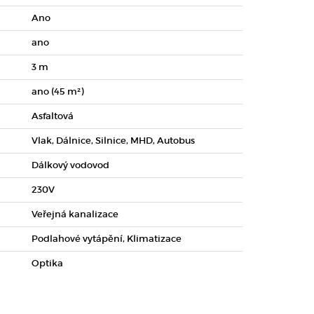
Ano
ano
3 m
ano (45 m²)
Asfaltová
Vlak, Dálnice, Silnice, MHD, Autobus
Dálkový vodovod
230V
Veřejná kanalizace
Podlahové vytápění, Klimatizace
Optika