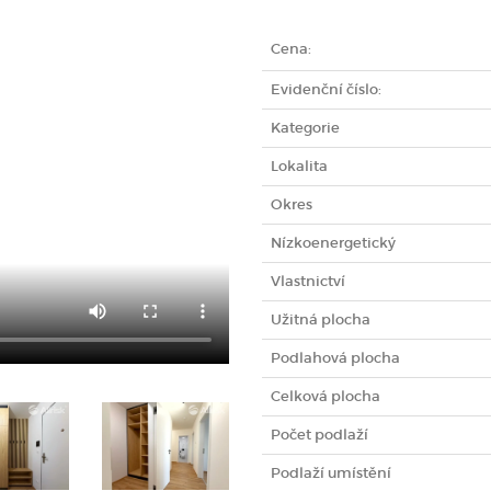
Cena:
Evidenční číslo:
Kategorie
Lokalita
Okres
Nízkoenergetický
Vlastnictví
Užitná plocha
Podlahová plocha
Celková plocha
Počet podlaží
Podlaží umístění