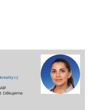
reality.cz
lář.
t. Děkujeme.