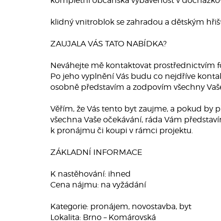
kompletní občanská vybavenost v docházkov
klidný vnitroblok se zahradou a dětským hři
ZAUJALA VÁS TATO NABÍDKA?
Neváhejte mě kontaktovat prostřednictvím f
Po jeho vyplnění Vás budu co nejdříve konta
osobně představím a zodpovím všechny Vaše
Věřím, že Vás tento byt zaujme, a pokud by p
všechna Vaše očekávání, ráda Vám představí
k pronájmu či koupi v rámci projektu.
ZÁKLADNÍ INFORMACE
K nastěhování: ihned
Cena nájmu: na vyžádání
Kategorie: pronájem, novostavba, byt
Lokalita: Brno – Komárovská