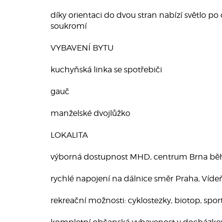
díky orientaci do dvou stran nabízí světlo po
soukromí
VYBAVENÍ BYTU
kuchyňská linka se spotřebiči
gauč
manželské dvojlůžko
LOKALITA
výborná dostupnost MHD, centrum Brna bě
rychlé napojení na dálnice směr Praha, Vídeň
rekreační možnosti: cyklostezky, biotop, spor