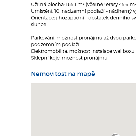
Užitná plocha: 165,1 m² (včetně terasy 45,6 m²
Umístění: 10. nadzemní podlaží – nádherný v
Orientace: jihozápadní – dostatek denního sv
slunce
Parkování: možnost pronájmu až dvou parkova
podzemním podlaží
Elektromobilita: možnost instalace wallboxu
Sklepní kóje: možnost pronájmu
Nemovitost na mapě