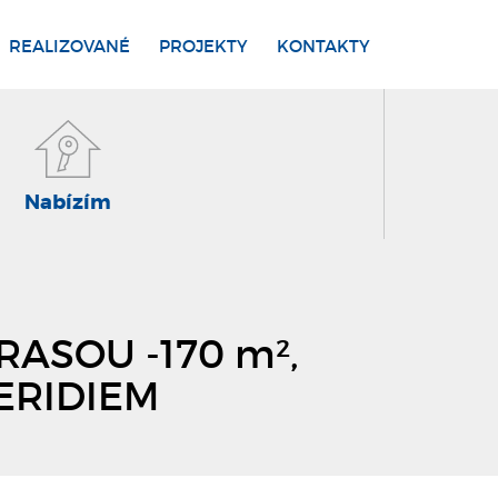
REALIZOVANÉ
PROJEKTY
KONTAKTY
Nabízím
ASOU -170 m²,
ERIDIEM