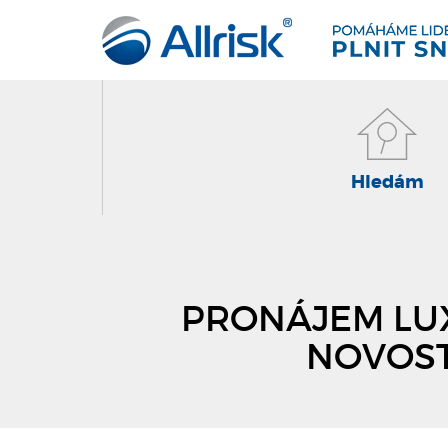
Hledám
PRONÁJEM LUX
NOVOST