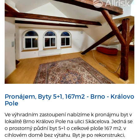
Pronájem, Byty 5+1, 167m2 - Brno - Královo
Pole
Ve výhradním zastoupení nabízíme k pronájmu byt v
lokalitě Brno Královo Pole na ulici Skácelova. Jedná se
o prostorný půdní byt 5+1 o celkové ploše 167 m2, v
cihlovém domě bez výtahu. Byt je po rekonstrukci,