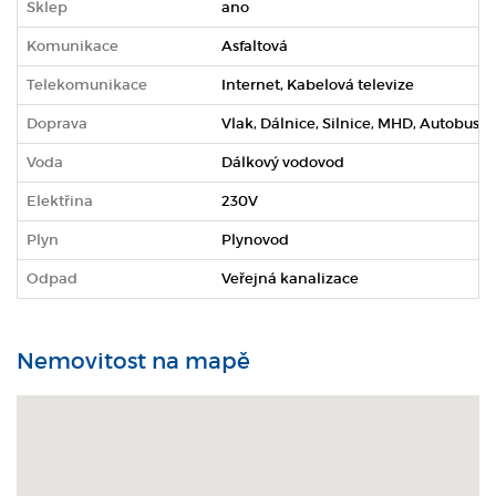
Sklep
ano
Komunikace
Asfaltová
Telekomunikace
Internet, Kabelová televize
Doprava
Vlak, Dálnice, Silnice, MHD, Autobus
Voda
Dálkový vodovod
Elektřina
230V
Plyn
Plynovod
Odpad
Veřejná kanalizace
Nemovitost na mapě