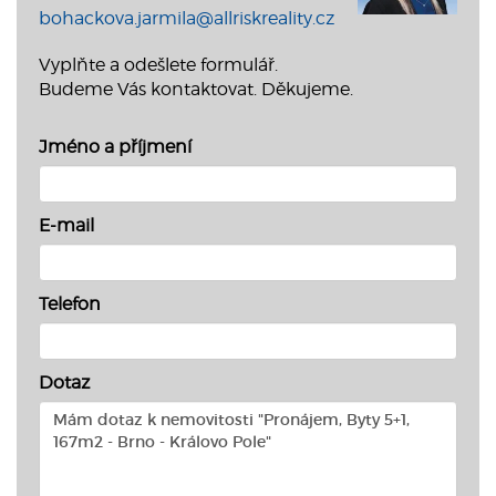
bohackova.jarmila@allriskreality.cz
Vyplňte a odešlete formulář.
Budeme Vás kontaktovat. Děkujeme.
Jméno a příjmení
E-mail
Telefon
Dotaz