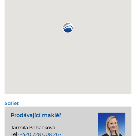
Sdílet
Prodávající makléř
Jarmila Boháčková
Tel.:
+420 728 008 267