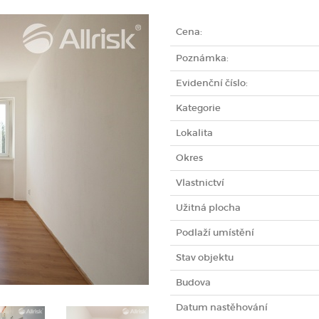
Cena:
Poznámka:
Evidenční číslo:
Kategorie
Lokalita
Okres
Vlastnictví
Užitná plocha
Podlaží umístění
Stav objektu
Budova
Datum nastěhování