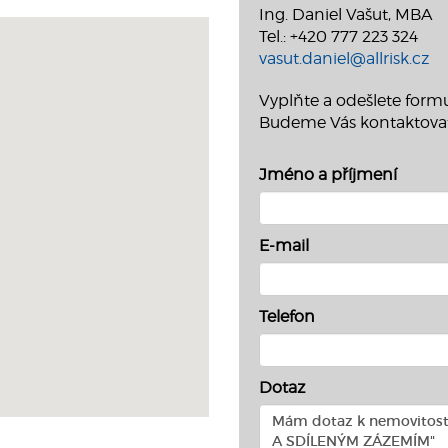
Ing. Daniel Vašut, MBA
Tel.: +420 777 223 324
vasut.daniel@allrisk.cz
Vyplňte a odešlete formu
Budeme Vás kontaktova
Jméno a příjmení
E-mail
Telefon
Dotaz