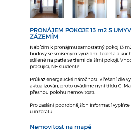
PRONÁJEM POKOJE 13 m2 S UMY
ZÁZEMÍM
Nabízím k pronájmu samostatný pokoj 13 m2
budovy se smíšeným využitím. Toaleta a kuc
sdílené na patře se třemi dalšími pokoji. Vh
pracující, NE studenti!
Průkaz energetické náročnosti v řešení dle v
aktualizován, proto uvádíme nyní třídu G. 
přesnou polohu nemovitosti.
Pro zaslání podrobnějších informací vyplňte
u inzerátu.
Nemovitost na mapě