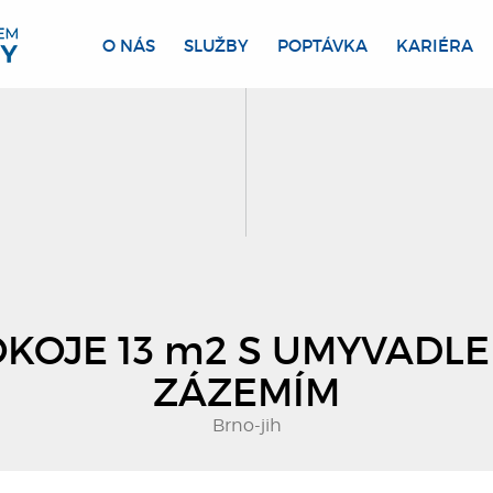
O NÁS
SLUŽBY
POPTÁVKA
KARIÉRA
KOJE 13 m2 S UMYVADLE
ZÁZEMÍM
Brno-jih