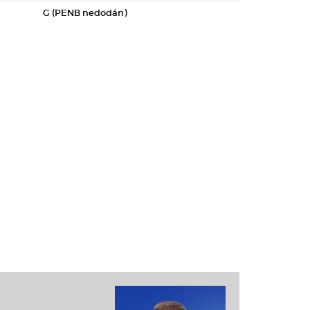
G (PENB nedodán)