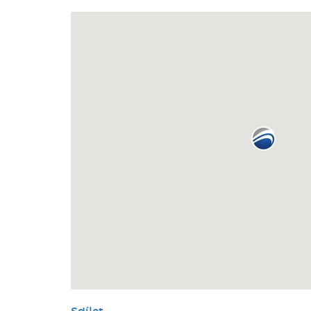
Sdílet