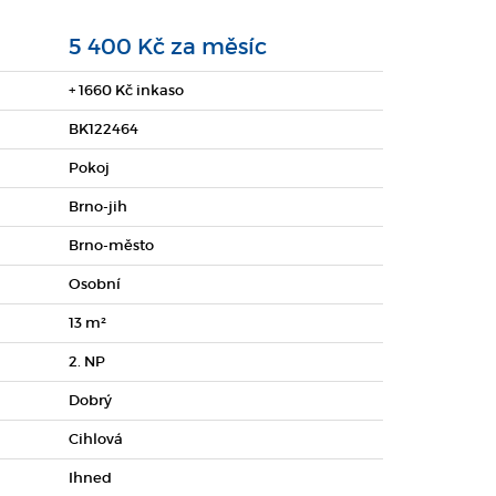
5 400 Kč za měsíc
+ 1660 Kč inkaso
BK122464
Pokoj
Brno-jih
Brno-město
Osobní
13 m²
2. NP
Dobrý
Cihlová
Ihned