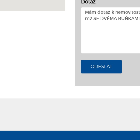
Dotaz
ODESLAT