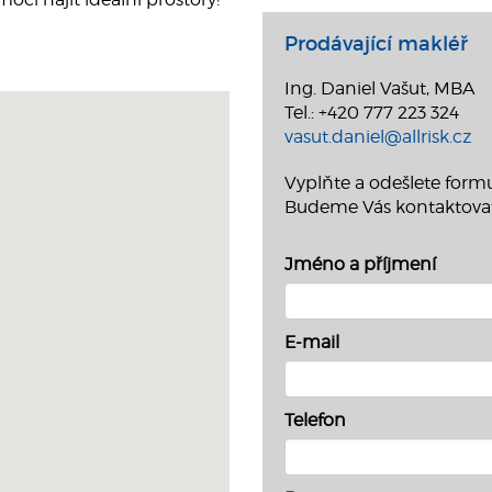
Prodávající makléř
Ing. Daniel Vašut, MBA
Tel.: +420 777 223 324
vasut.daniel@allrisk.cz
Vyplňte a odešlete formu
Budeme Vás kontaktova
Jméno a příjmení
E-mail
Telefon