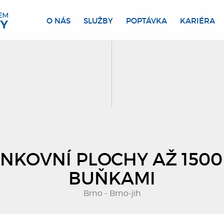
O NÁS
SLUŽBY
POPTÁVKA
KARIÉRA
NKOVNÍ PLOCHY AŽ 1500
BUŇKAMI
Brno - Brno-jih