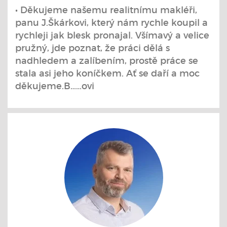
• Děkujeme našemu realitnímu makléři,
panu J.Škárkovi, který nám rychle koupil a
rychleji jak blesk pronajal. Všímavý a velice
pružný, jde poznat, že práci dělá s
nadhledem a zalíbením, prostě práce se
stala asi jeho koníčkem. Ať se daří a moc
děkujeme.B……ovi