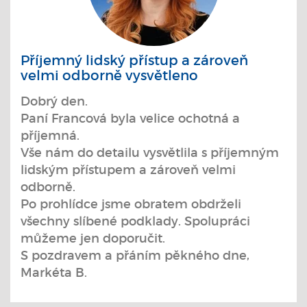
Příjemný lidský přístup a zároveň
velmi odborně vysvětleno
Dobrý den.
Paní Francová byla velice ochotná a
příjemná.
Vše nám do detailu vysvětlila s příjemným
lidským přístupem a zároveň velmi
odborně.
Po prohlídce jsme obratem obdrželi
všechny slíbené podklady. Spolupráci
můžeme jen doporučit.
S pozdravem a přáním pěkného dne,
Markéta B.