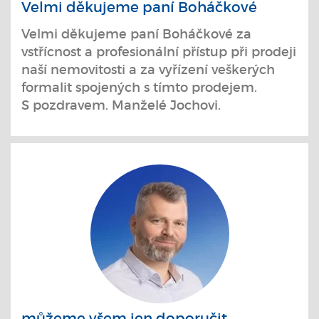
Velmi děkujeme paní Boháčkové
Velmi děkujeme paní Boháčkové za
vstřícnost a profesionální přístup při prodeji
naší nemovitosti a za vyřízení veškerých
formalit spojených s tímto prodejem.
S pozdravem. Manželé Jochovi.
můžeme všem jen doporučit.