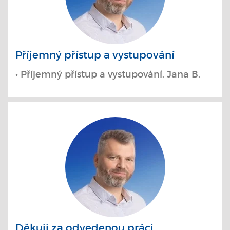
Příjemný přístup a vystupování
• Příjemný přístup a vystupování. Jana B.
Děkuji za odvedenou práci