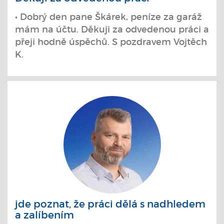
• Dobrý den pane Škárek, peníze za garáž
mám na účtu. Děkuji za odvedenou práci a
přeji hodně úspěchů. S pozdravem Vojtěch
K.
jde poznat, že práci dělá s nadhledem
a zalíbením