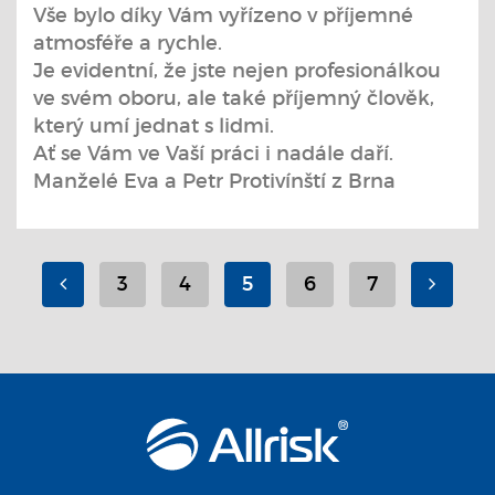
Vše bylo díky Vám vyřízeno v příjemné
atmosféře a rychle.
Je evidentní, že jste nejen profesionálkou
ve svém oboru, ale také příjemný člověk,
který umí jednat s lidmi.
Ať se Vám ve Vaší práci i nadále daří.
Manželé Eva a Petr Protivínští z Brna
3
4
5
6
7