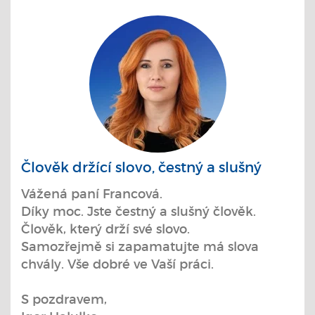
Člověk držící slovo, čestný a slušný
Vážená paní Francová.
Díky moc. Jste čestný a slušný člověk.
Člověk, který drží své slovo.
Samozřejmě si zapamatujte má slova
chvály. Vše dobré ve Vaší práci.
S pozdravem,​