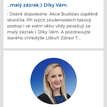
...malý zázrak:). Díky Vám.
• Dobré dopoledne. Akce Budislav úspěšně
skončila. Při svých zkušenostech takový
postup i ve svém věku vždy považuji za
malý zázrak:). Díky Vám. A pozdravujte
starého chřestýše Lišku!!! Zdraví T….