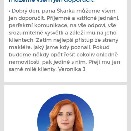
• Dobrý den, pana Škárka můžeme všem
jen doporučit. Příjemné a vstřícné jednání,
perfektní komunikace, na vše odpoví, vše
srozumitelně vysvětlí a záleží mu na jeho
klientech. Zatím nejlepší přístup ze strany
makléře, jaký jsme kdy poznali. Pokud
budeme někdy opět řešit cokoliv ohledně
nemovitostí, pak jedině s ním. Přeji mu jen
samé milé klienty. Veronika J.