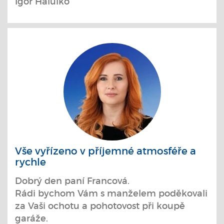
Igor Halulko
Vše vyřízeno v příjemné atmosféře a
rychle
Dobrý den paní Francová.
Rádi bychom Vám s manželem poděkovali
za Vaši ochotu a pohotovost při koupě
garáže.