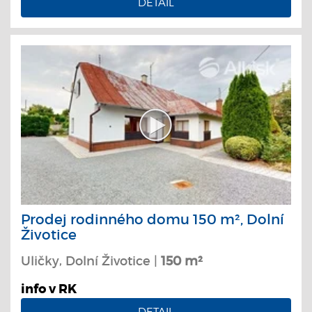
DETAIL
Prodej rodinného domu 150 m², Dolní
Životice
Uličky, Dolní Životice |
150 m²
info v RK
DETAIL