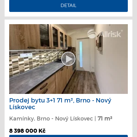
DETAIL
Prodej bytu 3+1 71 m², Brno - Nový
Lískovec
Kamínky, Brno - Nový Lískovec |
71 m²
8 398 000 Kč