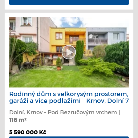
Rodinný dům s velkorysým prostorem,
garáží a více podlažími – Krnov, Dolní 7
Dolní, Krnov - Pod Bezručovým vrchem |
116 m²
5 590 000 Kč