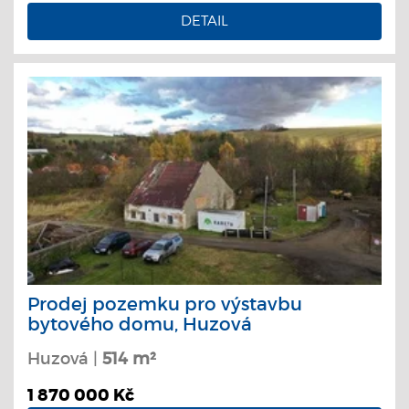
DETAIL
Prodej pozemku pro výstavbu
bytového domu, Huzová
Huzová |
514 m²
1 870 000 Kč