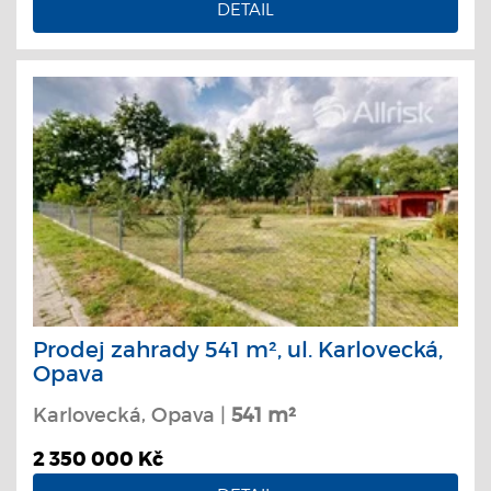
DETAIL
Prodej zahrady 541 m², ul. Karlovecká,
Opava
Karlovecká, Opava |
541 m²
2 350 000 Kč