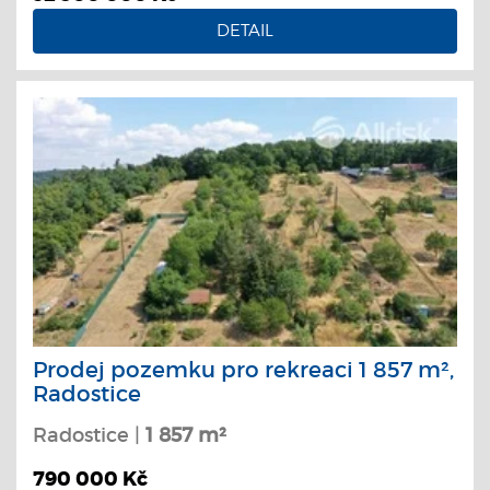
DETAIL
Prodej pozemku pro rekreaci 1 857 m²,
Radostice
Radostice |
1 857 m²
790 000 Kč