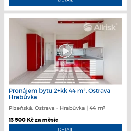
Pronájem bytu 2+kk 44 m², Ostrava -
Hrabůvka
Plzeňská, Ostrava - Hrabůvka |
44 m²
13 500 Kč za měsíc
DETAIL