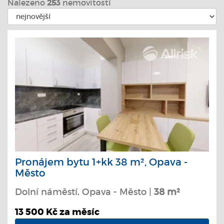
Nalezeno
253
nemovitostí
Pronájem bytu 1+kk 38 m², Opava -
Město
Dolní náměstí, Opava - Město |
38 m²
13 500 Kč za měsíc