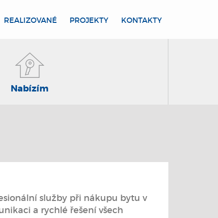
REALIZOVANÉ
PROJEKTY
KONTAKTY
Nabízím
esionální služby při nákupu bytu v
unikaci a rychlé řešení všech