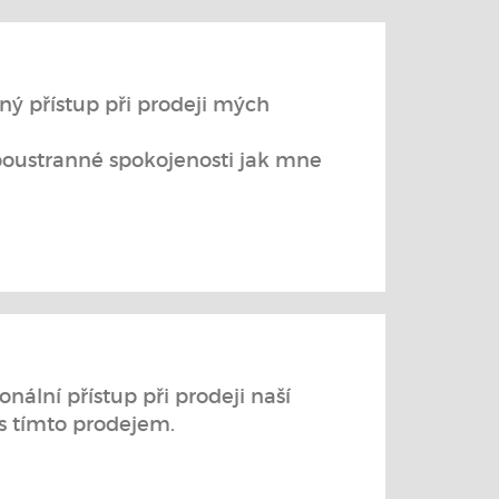
ný přístup při prodeji mých
oboustranné spokojenosti jak mne
nální přístup při prodeji naší
 s tímto prodejem.