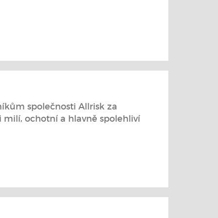
kům společnosti Allrisk za
milí, ochotní a hlavně spolehliví