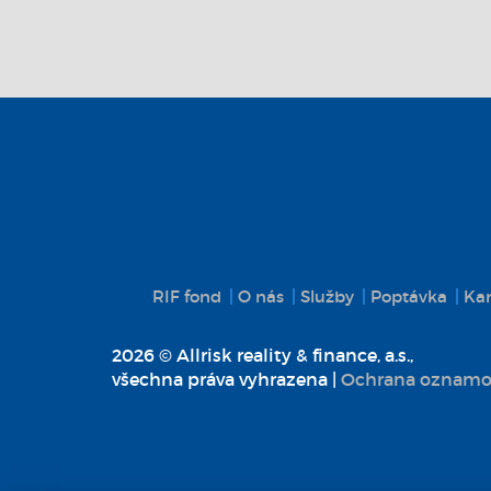
RIF fond
O nás
Služby
Poptávka
Kar
2026 © Allrisk reality & finance, a.s.,
všechna práva vyhrazena |
Ochrana oznamo