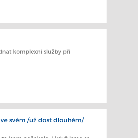
ednat komplexní služby při
 ve svém /už dost dlouhém/