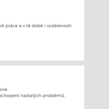
ě práce a v té době i vzdálenosti.
ené.
ochopení nastalých problémů.