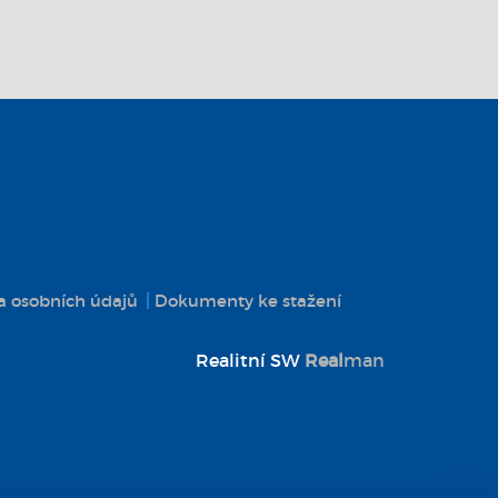
 osobních údajů
Dokumenty ke stažení
Realitní SW
Real
man