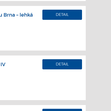
 Brna – lehká
DETAIL
 IV
DETAIL