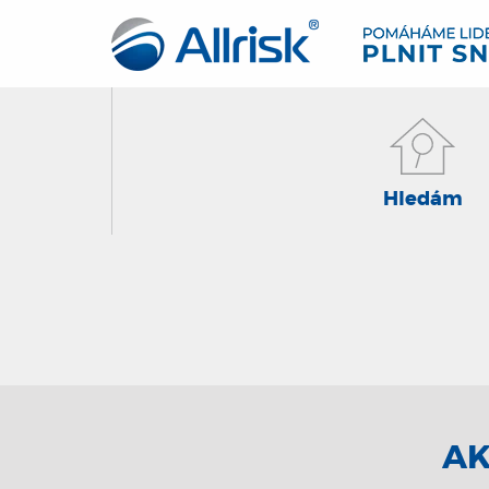
Hledám
AK