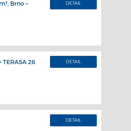
m², Brno –
DETAIL
 TERASA 26
DETAIL
DETAIL