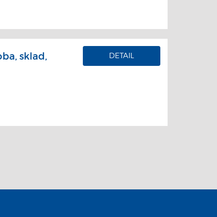
ba, sklad,
DETAIL