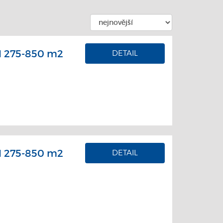
 275-850 m2
DETAIL
 275-850 m2
DETAIL