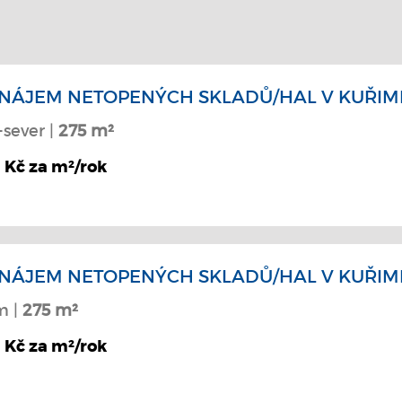
NÁJEM NETOPENÝCH SKLADŮ/HAL V KUŘIMI
-sever |
275 m²
 Kč za m²/rok
NÁJEM NETOPENÝCH SKLADŮ/HAL V KUŘIMI
m |
275 m²
 Kč za m²/rok