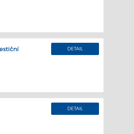
estiční
DETAIL
DETAIL