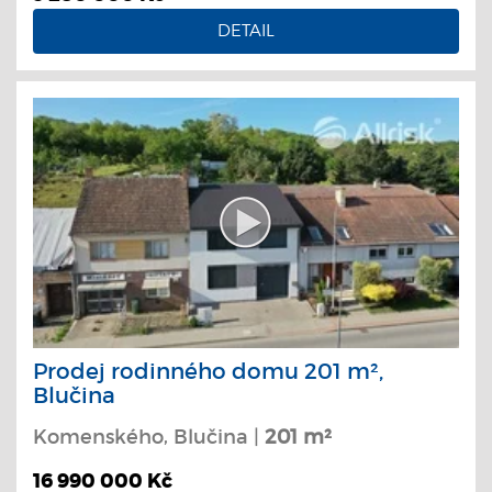
DETAIL
Prodej rodinného domu 201 m²,
Blučina
Komenského, Blučina |
201 m²
16 990 000 Kč