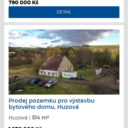
790 000 Kč
DETAIL
Prodej pozemku pro výstavbu
bytového domu, Huzová
Huzová |
514 m²