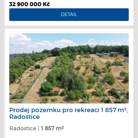
32 900 000 Kč
DETAIL
Prodej pozemku pro rekreaci 1 857 m²,
Radostice
Radostice |
1 857 m²