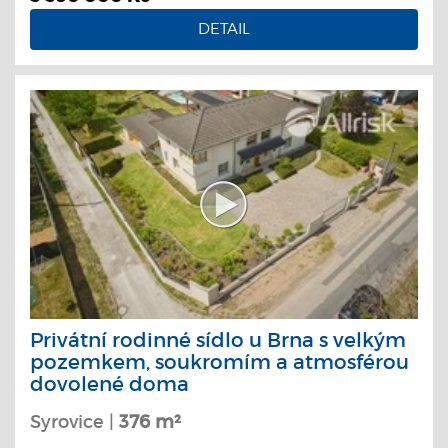
DETAIL
Privátní rodinné sídlo u Brna s velkým
pozemkem, soukromím a atmosférou
dovolené doma
Syrovice |
376 m²