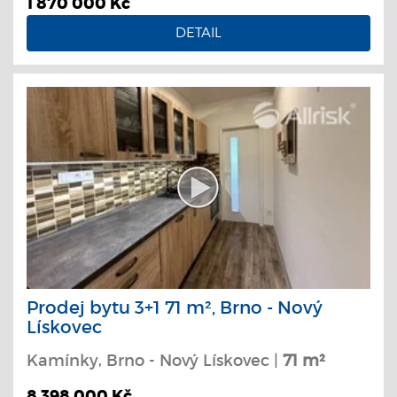
1 870 000 Kč
DETAIL
Prodej bytu 3+1 71 m², Brno - Nový
Lískovec
Kamínky, Brno - Nový Lískovec |
71 m²
8 398 000 Kč